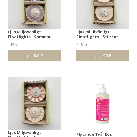
Ljus Miljövänligt
Ljus Miljövänligt
Floatlights - Sommar
Floatlights - Stilrena
115 kr
115 kr
KÖP
KÖP
Ljus Miljövänligt
Flytande Tvål Ros