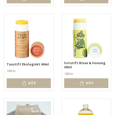
Fotstift Bivax & Honung
Tasstift Ekologiskt 60ml
60ml
189 kr
189 kr
KÖP
KÖP