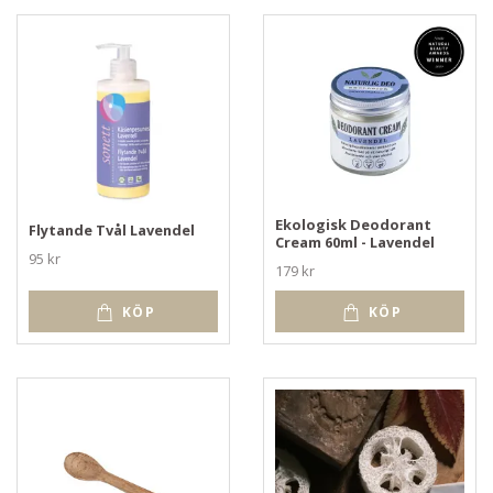
Ekologisk Deodorant
Flytande Tvål Lavendel
Cream 60ml - Lavendel
95 kr
179 kr
KÖP
KÖP