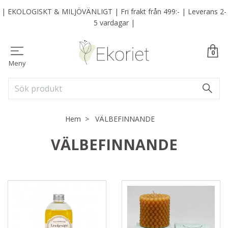
| EKOLOGISKT & MILJÖVÄNLIGT | Fri frakt från 499:- | Leverans 2-
5 vardagar |
0
Meny
Hem
VÄLBEFINNANDE
VÄLBEFINNANDE