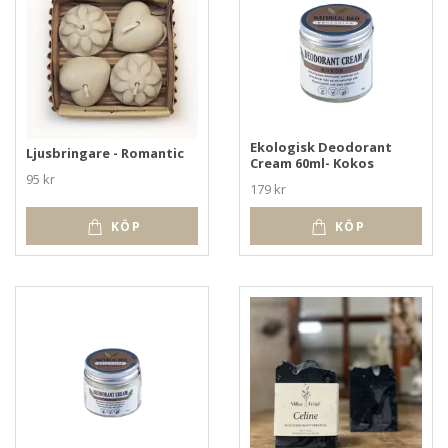
Ekologisk Deodorant
Ljusbringare - Romantic
Cream 60ml- Kokos
95 kr
179 kr
KÖP
KÖP