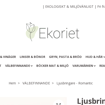
| EKOLOGISKT & MILJÖVÄNLIGT | Fri frak
 & VINÄGER
LINSER & BÖNOR
GRYN, PASTA & BRÖD
HUD & HÅR
T
VÄLBEFINNANDE
BÖCKER MAT & MILJÖ
VARUMÄRKEN
RE
Hem
VÄLBEFINNANDE
Ljusbringare - Romantic
Ljusbri