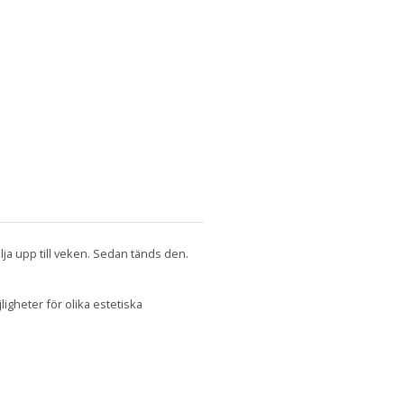
tolja upp till veken. Sedan tänds den.
öjligheter
för olika estetiska