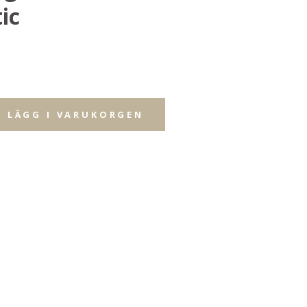
ic
LÄGG I VARUKORGEN