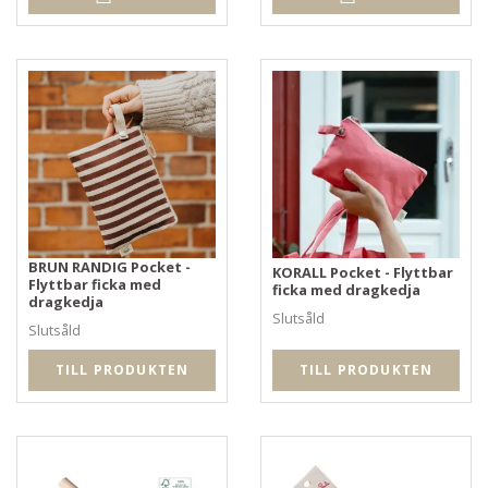
BRUN RANDIG Pocket -
KORALL Pocket - Flyttbar
Flyttbar ficka med
ficka med dragkedja
dragkedja
Slutsåld
Slutsåld
TILL PRODUKTEN
TILL PRODUKTEN