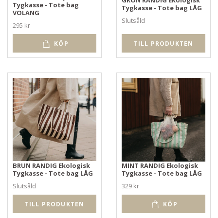
Tygkasse - Tote bag
Tygkasse - Tote bag LÅG
VOLANG
Slutsåld
295 kr
TILL PRODUKTEN
KÖP
BRUN RANDIG Ekologisk
MINT RANDIG Ekologisk
Tygkasse - Tote bag LÅG
Tygkasse - Tote bag LÅG
Slutsåld
329 kr
TILL PRODUKTEN
KÖP