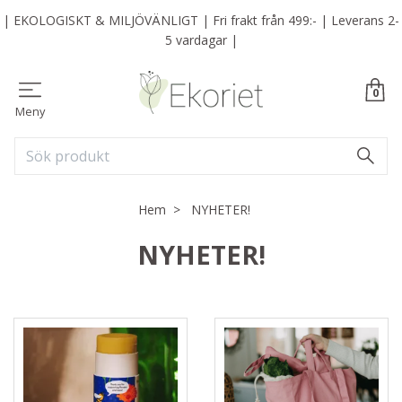
| EKOLOGISKT & MILJÖVÄNLIGT | Fri frakt från 499:- | Leverans 2-
5 vardagar |
0
Meny
Hem
NYHETER!
NYHETER!