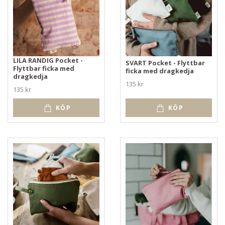
LILA RANDIG Pocket -
SVART Pocket - Flyttbar
Flyttbar ficka med
ficka med dragkedja
dragkedja
135 kr
135 kr
KÖP
KÖP