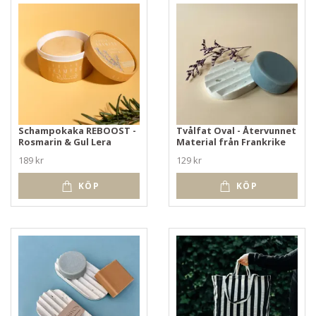
Schampokaka REBOOST -
Tvålfat Oval - Återvunnet
Rosmarin & Gul Lera
Material från Frankrike
189 kr
129 kr
KÖP
KÖP