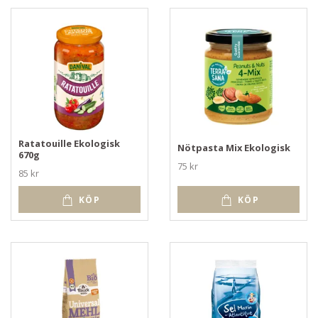
Ratatouille Ekologisk
Nötpasta Mix Ekologisk
670g
75 kr
85 kr
KÖP
KÖP