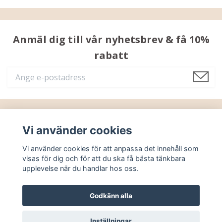
Anmäl dig till vår nyhetsbrev & få 10%
rabatt
Läs mer
Vi använder cookies
Vi använder cookies för att anpassa det innehåll som
Sociala medier
visas för dig och för att du ska få bästa tänkbara
upplevelse när du handlar hos oss.
Godkänn alla
© 2026 Ekoriet
Powered by Quickbutik
Inställningar