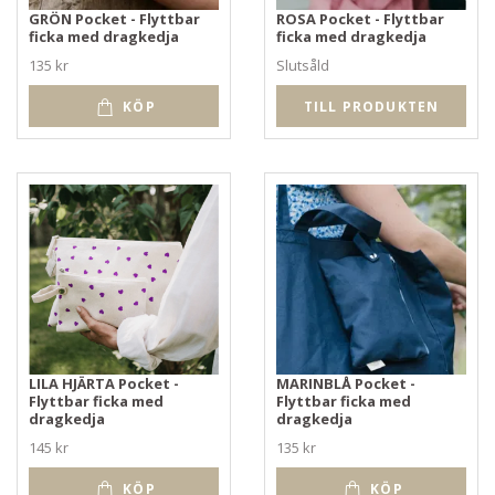
GRÖN Pocket - Flyttbar
ROSA Pocket - Flyttbar
ficka med dragkedja
ficka med dragkedja
135 kr
Slutsåld
KÖP
TILL PRODUKTEN
LILA HJÄRTA Pocket -
MARINBLÅ Pocket -
Flyttbar ficka med
Flyttbar ficka med
dragkedja
dragkedja
145 kr
135 kr
KÖP
KÖP