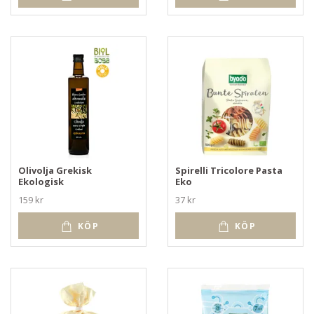
Olivolja Grekisk
Spirelli Tricolore Pasta
Ekologisk
Eko
159 kr
37 kr
KÖP
KÖP