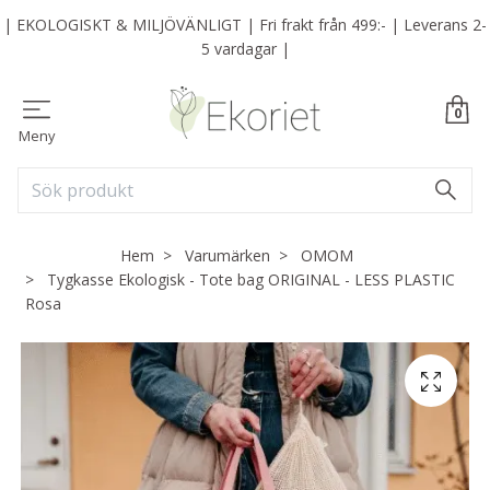
| EKOLOGISKT & MILJÖVÄNLIGT | Fri frakt från 499:- | Leverans 2-
5 vardagar |
0
Meny
Hem
Varumärken
OMOM
Tygkasse Ekologisk - Tote bag ORIGINAL - LESS PLASTIC
Rosa