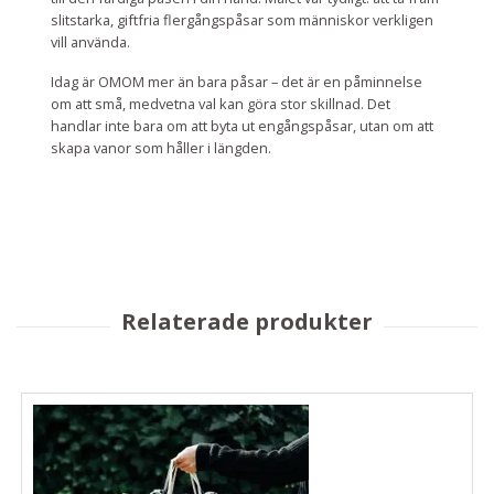
slitstarka, giftfria flergångspåsar som människor verkligen
vill använda.
Idag är OMOM mer än bara påsar – det är en påminnelse
om att små, medvetna val kan göra stor skillnad. Det
handlar inte bara om att byta ut engångspåsar, utan om att
skapa vanor som håller i längden.