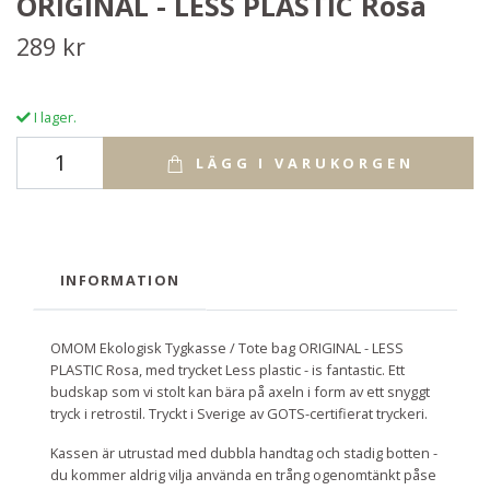
ORIGINAL - LESS PLASTIC Rosa
289 kr
I lager.
LÄGG I VARUKORGEN
INFORMATION
OMOM Ekologisk Tygkasse / Tote bag ORIGINAL - LESS
PLASTIC Rosa, med trycket Less plastic - is fantastic. Ett
budskap som vi stolt kan bära på axeln i form av ett snyggt
tryck i retrostil. Tryckt i Sverige av GOTS-certifierat tryckeri.
Kassen är utrustad med dubbla handtag och stadig botten -
du kommer aldrig vilja använda en trång ogenomtänkt påse