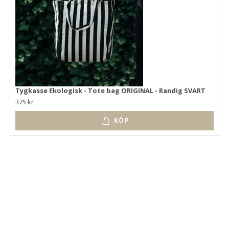
Tygkasse Ekologisk - Tote bag ORIGINAL - Randig SVART
375 kr
KÖP