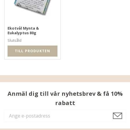
Ekotvål Mynta &
Eukalyptus 80g
Slutsåld
TILL PRODUKTEN
Anmäl dig till vår nyhetsbrev & få 10%
rabatt