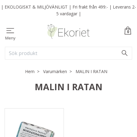
| EKOLOGISKT & MILJÖVÄNLIGT | Fri frakt från 499:- | Leverans 2-
5 vardagar |
0
Meny
Hem
Varumärken
MALIN I RATAN
MALIN I RATAN