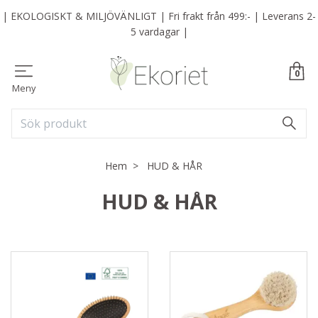
| EKOLOGISKT & MILJÖVÄNLIGT | Fri frakt från 499:- | Leverans 2-
5 vardagar |
0
Meny
Hem
HUD & HÅR
HUD & HÅR