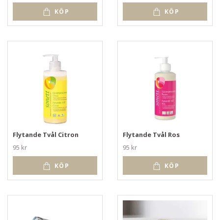
KÖP
KÖP
Flytande Tvål Citron
Flytande Tvål Ros
95 kr
95 kr
KÖP
KÖP