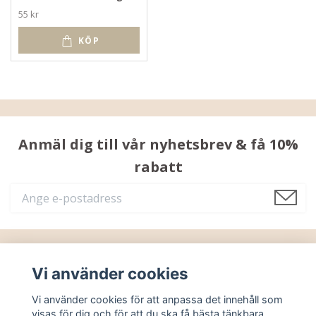
55 kr
KÖP
Anmäl dig till vår nyhetsbrev & få 10%
rabatt
Läs mer
Vi använder cookies
Vi använder cookies för att anpassa det innehåll som
Sociala medier
visas för dig och för att du ska få bästa tänkbara