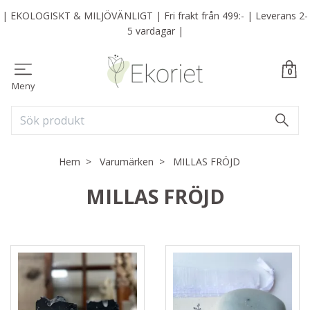
| EKOLOGISKT & MILJÖVÄNLIGT | Fri frakt från 499:- | Leverans 2-
5 vardagar |
0
Meny
Hem
Varumärken
MILLAS FRÖJD
MILLAS FRÖJD