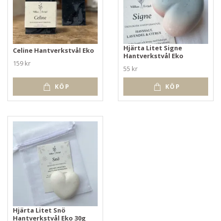
Hjärta Litet Signe
Celine Hantverkstvål Eko
Hantverkstvål Eko
159 kr
55 kr
KÖP
KÖP
Hjärta Litet Snö
Hantverkstvål Eko 30g