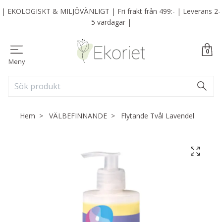
| EKOLOGISKT & MILJÖVÄNLIGT | Fri frakt från 499:- | Leverans 2-
5 vardagar |
0
Meny
Hem
VÄLBEFINNANDE
Flytande Tvål Lavendel