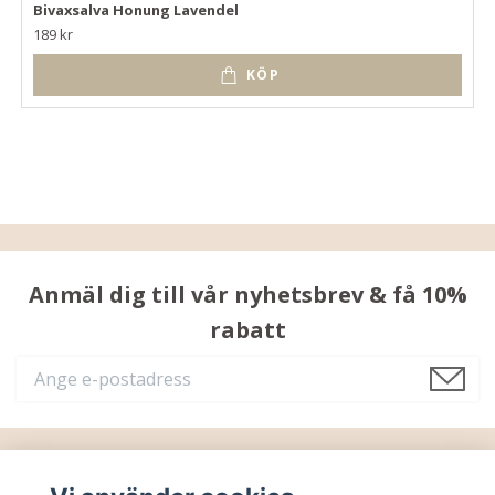
Bivaxsalva Honung Lavendel
189 kr
KÖP
Anmäl dig till vår nyhetsbrev & få 10%
rabatt
Läs mer