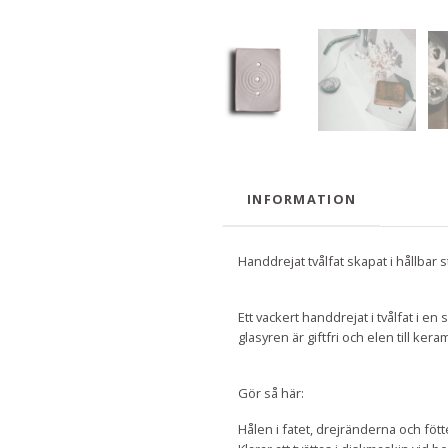
INFORMATION
Handdrejat tvålfat skapat i hållbar s
Ett vackert handdrejat i tvålfat i 
glasyren är giftfri och elen till k
Gör så här:
Hålen i fatet, drejränderna och föt