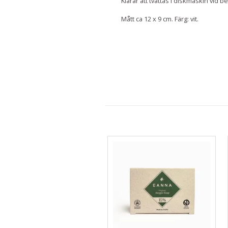
Klarar att tvättas i diskmaskin vid b
Mått ca 12 x 9 cm. Färg: vit.