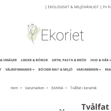
| EKOLOGISKT & MILJÖVÄNLIGT | Fri frak
 & VINÄGER
LINSER & BÖNOR
GRYN, PASTA & BRÖD
HUD & HÅR
T
VÄLBEFINNANDE
BÖCKER MAT & MILJÖ
VARUMÄRKEN
RE
Hem
Varumärken
EANNA
Tvålfat i keramik
Tvålfat