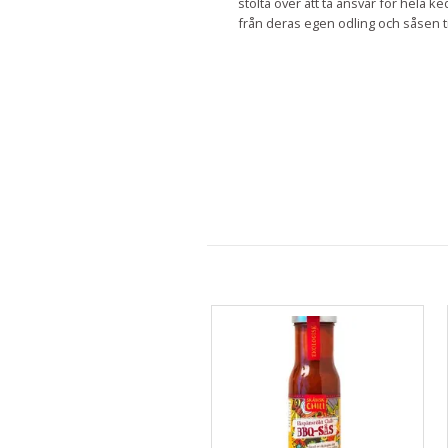
stolta över att ta ansvar för hela k
från deras egen odling och såsen ti