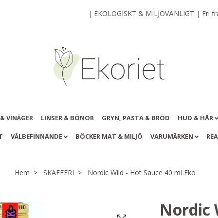
| EKOLOGISKT & MILJÖVÄNLIGT | Fri frak
 & VINÄGER
LINSER & BÖNOR
GRYN, PASTA & BRÖD
HUD & HÅR
T
VÄLBEFINNANDE
BÖCKER MAT & MILJÖ
VARUMÄRKEN
RE
Hem
SKAFFERI
Nordic Wild - Hot Sauce 40 ml Eko
Nordic 