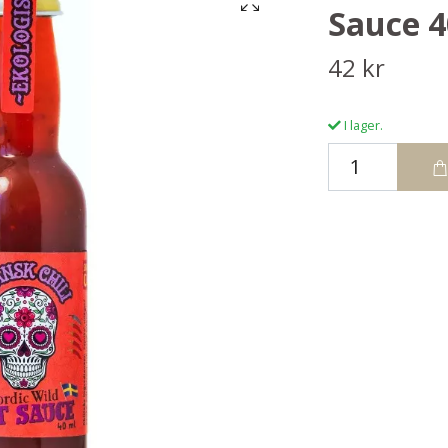
Sauce 4
42 kr
I lager.