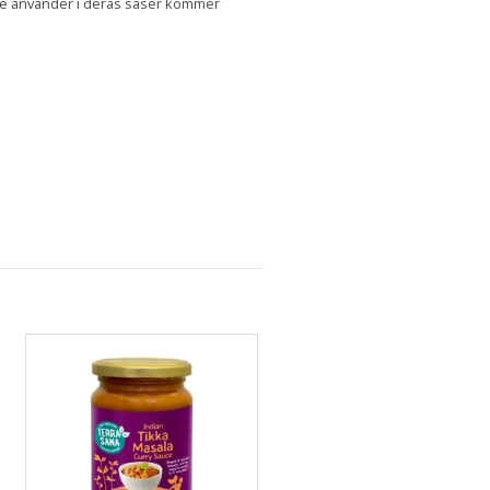
ili de använder i deras såser kommer