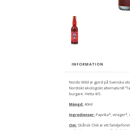
INFORMATION
Nordic Wild är gjord på Svenska vi
Nordiskt ekologiskt alternativ till ”
burgare. Hetta 4/5.
Mängd:
40ml
Ingredienser:
Paprika*, vinäger*, 
Om:
Skånsk Chili är ett familjeföret