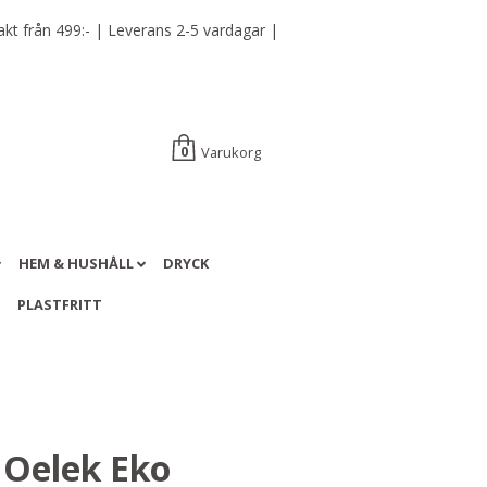
t från 499:- | Leverans 2-5 vardagar |
Varukorg
0
HEM & HUSHÅLL
DRYCK
A
PLASTFRITT
 Oelek Eko