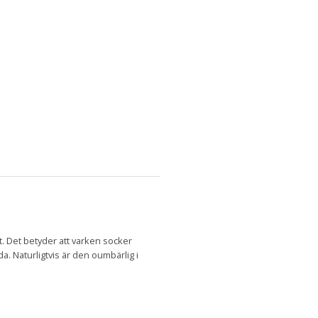
gt. Det betyder att varken socker
dda. Naturligtvis är den oumbärlig i