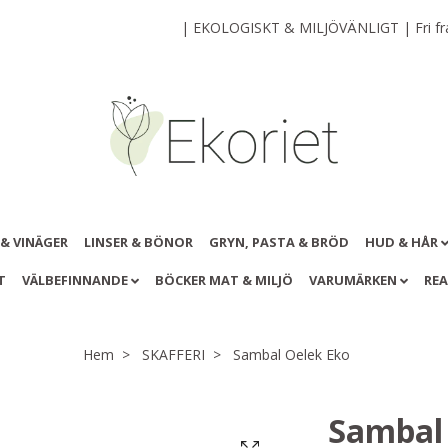
| EKOLOGISKT & MILJÖVÄNLIGT | Fri frak
 & VINÄGER
LINSER & BÖNOR
GRYN, PASTA & BRÖD
HUD & HÅR
T
VÄLBEFINNANDE
BÖCKER MAT & MILJÖ
VARUMÄRKEN
RE
Hem
SKAFFERI
Sambal Oelek Eko
Sambal