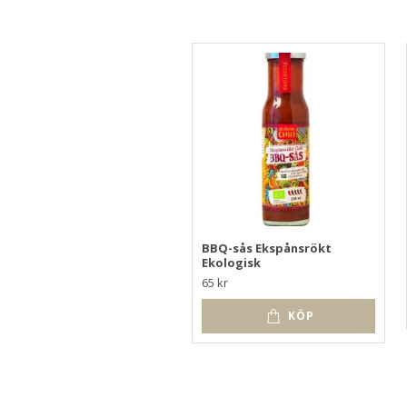
BBQ-sås Ekspånsrökt
Ekologisk
65 kr
KÖP