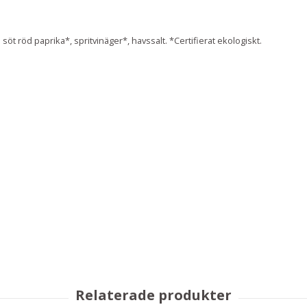
 söt röd paprika*, spritvinäger*, havssalt. *Certifierat ekologiskt.