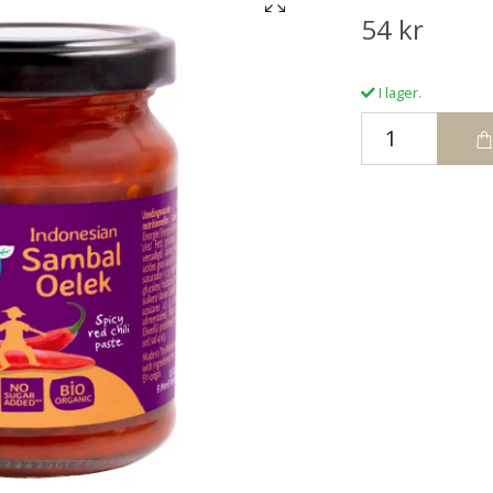
54 kr
I lager.