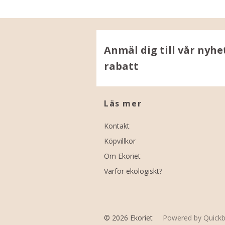
Anmäl dig till vår nyhe
rabatt
Läs mer
Kontakt
Köpvillkor
Om Ekoriet
Varför ekologiskt?
© 2026 Ekoriet
Powered by Quickb