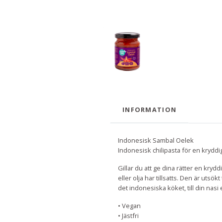
INFORMATION
Indonesisk Sambal Oelek
Indonesisk chilipasta för en kryddig
Gillar du att ge dina rätter en kryd
eller olja har tillsatts. Den är utsök
det indonesiska köket, till din nasi 
• Vegan
• Jästfri