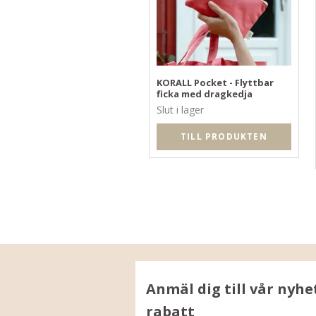
KORALL Pocket - Flyttbar
ficka med dragkedja
Slut i lager
TILL PRODUKTEN
Anmäl dig till vår nyhe
rabatt