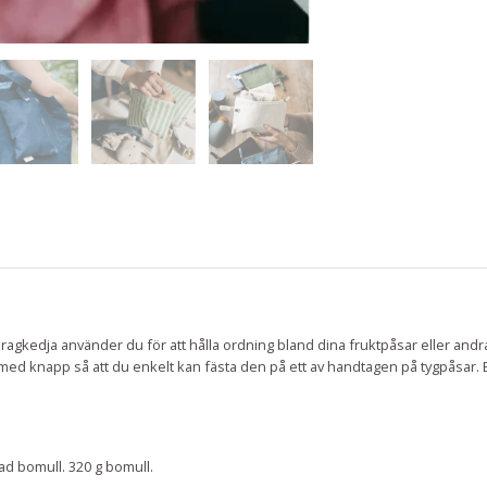
agkedja använder du för att hålla ordning bland dina fruktpåsar eller andra 
med knapp så att du enkelt kan fästa den på ett av handtagen på tygpåsar. En
d bomull. 320 g bomull.