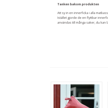
Tanken bakom produkten
Att sy in en innerficka i alla mat
Istället gjorde de en flyttbar inne
användas till många saker, du kan l