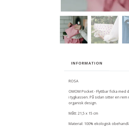
INFORMATION
ROSA
OMOM Pocket - Flyttbar ficka med dr
i tygkassen. På sidan sitter en rem 
organisk design.
Mått: 21,5 x 15 cm
Material: 100% ekologisk obehandla