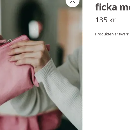
ficka m
135 kr
Produkten är tyvärr sl