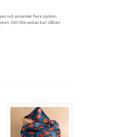
öper och använder flera stycken.
oken. Den lilla väskan kan såklart
.