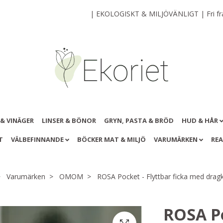
| EKOLOGISKT & MILJÖVÄNLIGT | Fri frak
 & VINÄGER
LINSER & BÖNOR
GRYN, PASTA & BRÖD
HUD & HÅR
T
VÄLBEFINNANDE
BÖCKER MAT & MILJÖ
VARUMÄRKEN
RE
Varumärken
OMOM
ROSA Pocket - Flyttbar ficka med drag
ROSA Po