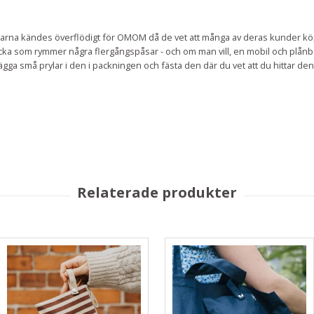
kassarna kändes överflödigt för OMOM då de vet att många av deras kunder k
rficka som rymmer några flergångspåsar - och om man vill, en mobil och plånb
ägga små prylar i den i packningen och fästa den där du vet att du hittar den