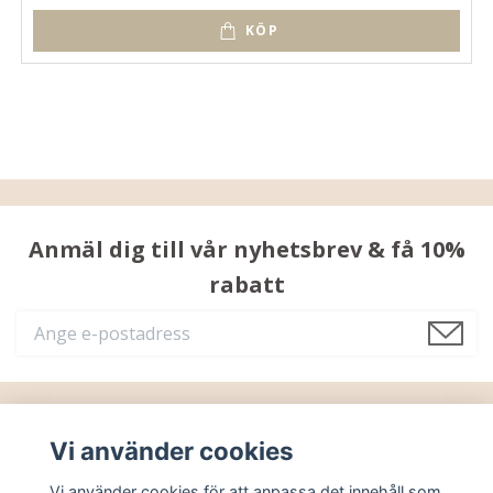
KÖP
Anmäl dig till vår nyhetsbrev & få 10%
rabatt
Läs mer
Vi använder cookies
Vi använder cookies för att anpassa det innehåll som