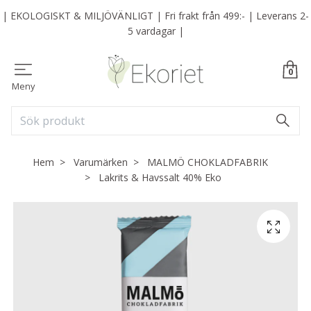
| EKOLOGISKT & MILJÖVÄNLIGT | Fri frakt från 499:- | Leverans 2-
5 vardagar |
0
Meny
Hem
Varumärken
MALMÖ CHOKLADFABRIK
Lakrits & Havssalt 40% Eko