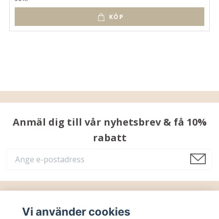
KÖP
Anmäl dig till vår nyhetsbrev & få 10%
rabatt
Läs mer
Vi använder cookies