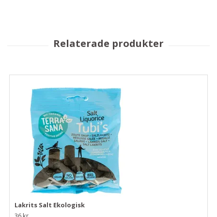
Lakrits Salt Ekologisk
36 kr