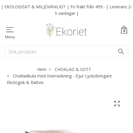
| EKOLOGISKT & MILJÖVÄNLIGT | Fri frakt från 499:- | Leverans 2-
5 vardagar |
0
Meny
Hem
CHOKLAD & SÖTT
Chokladkula med överraskning - Djur Lyckobringare
Ekologisk & Rättvis