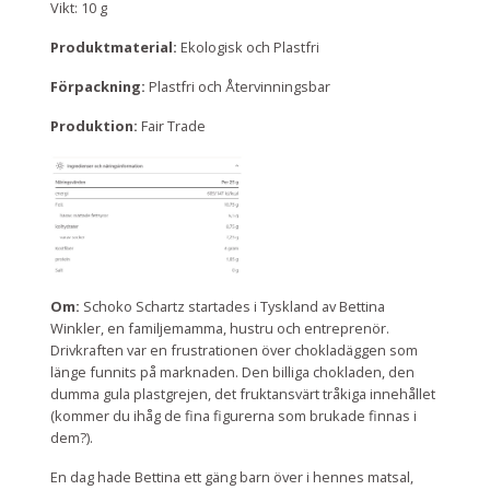
Vikt: 10 g
Produktmaterial:
Ekologisk och Plastfri
Förpackning:
Plastfri och Återvinningsbar
Produktion:
Fair Trade
Om:
Schoko Schartz startades i Tyskland av Bettina
Winkler, en familjemamma, hustru och entreprenör.
Drivkraften var en frustrationen över chokladäggen som
länge funnits på marknaden. Den billiga chokladen, den
dumma gula plastgrejen, det fruktansvärt tråkiga innehållet
(kommer du ihåg de fina figurerna som brukade finnas i
dem?).
En dag hade Bettina ett gäng barn över i hennes matsal,