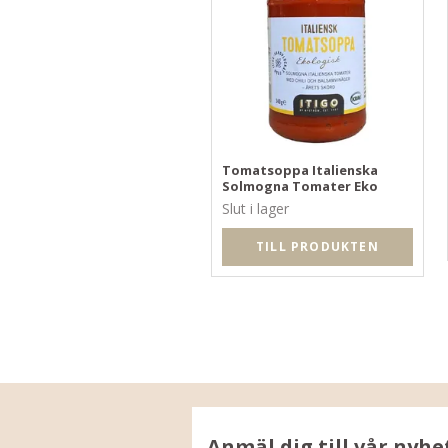
Tomatsoppa Italienska
Solmogna Tomater Eko
Slut i lager
TILL PRODUKTEN
Anmäl dig till vår nyhe