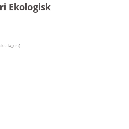
ri Ekologisk
ut i lager :(