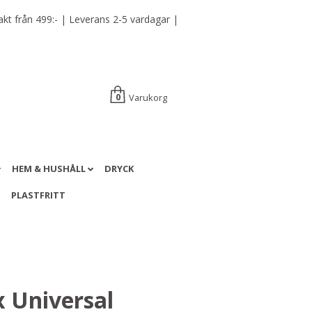
t från 499:- | Leverans 2-5 vardagar |
Varukorg
0
HEM & HUSHÅLL
DRYCK
A
PLASTFRITT
 Universal