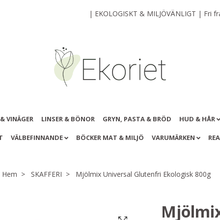
| EKOLOGISKT & MILJÖVÄNLIGT | Fri frak
 & VINÄGER
LINSER & BÖNOR
GRYN, PASTA & BRÖD
HUD & HÅR
T
VÄLBEFINNANDE
BÖCKER MAT & MILJÖ
VARUMÄRKEN
RE
Hem
SKAFFERI
Mjölmix Universal Glutenfri Ekologisk 800g
Mjölmix