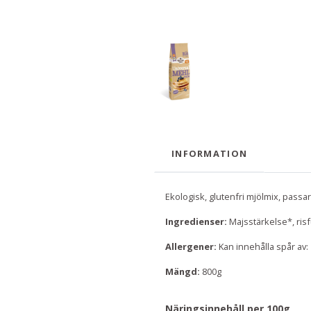
INFORMATION
Ekologisk, glutenfri mjölmix, passar
Ingredienser:
Majsstärkelse*, ris
Allergener:
Kan innehålla spår av:
Mängd:
800g
Näringsinnehåll per 100g