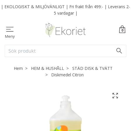
| EKOLOGISKT & MILJÖVÄNLIGT | Fri frakt från 499:- | Leverans 2-
5 vardagar |
0
Meny
Hem
HEM & HUSHÅLL
STÄD DISK & TVÄTT
Diskmedel Citron