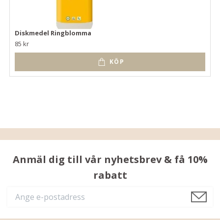
Diskmedel Ringblomma
85 kr
KÖP
Anmäl dig till vår nyhetsbrev & få 10%
rabatt