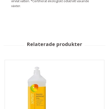
virvlat vatten. *Certifierat ekologiskt odlat/vilt växande
växter.