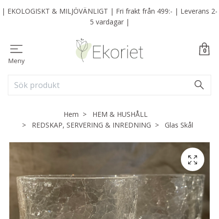
| EKOLOGISKT & MILJÖVÄNLIGT | Fri frakt från 499:- | Leverans 2-
5 vardagar |
0
Meny
Hem
HEM & HUSHÅLL
REDSKAP, SERVERING & INREDNING
Glas Skål