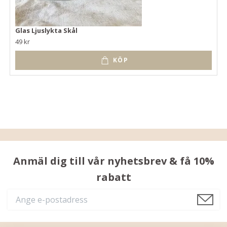
Glas Ljuslykta Skål
49 kr
KÖP
Anmäl dig till vår nyhetsbrev & få 10%
rabatt