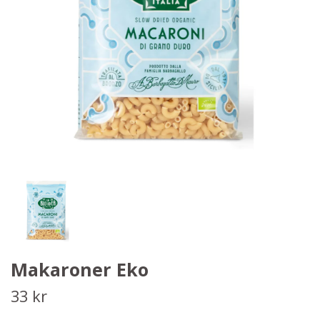
Makaroner Eko
33 kr