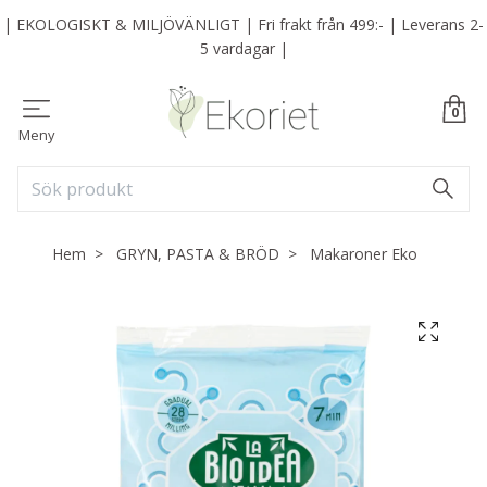
| EKOLOGISKT & MILJÖVÄNLIGT | Fri frakt från 499:- | Leverans 2-
5 vardagar |
0
Meny
Hem
GRYN, PASTA & BRÖD
Makaroner Eko