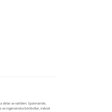
a delar av världen. Spännande,
 av nigerianska bönbollar, irakisk