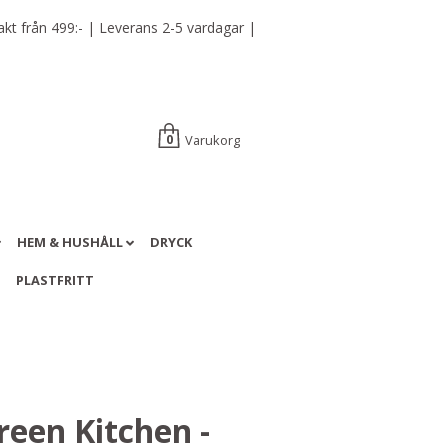
t från 499:- | Leverans 2-5 vardagar |
Varukorg
0
HEM & HUSHÅLL
DRYCK
A
PLASTFRITT
reen Kitchen -