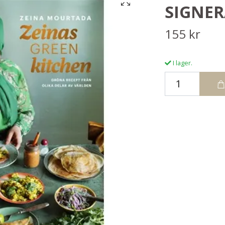
SIGNER
155 kr
I lager.