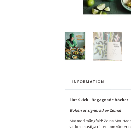
INFORMATION
Fint Skick - Begagnade böcker - 
Boken är signerad av Zeina!
Mat med mångfald! Zeina Mourtada 
vackra, mustiga rätter som väcker n