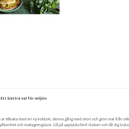
Ett bättre val för miljön
är tillbaka med en ny kokbok, denna gång med skön och grön mat från olik
yfikenhet och matlagningslust. Gå på upptäcksfärd i boken och låt dig lockas