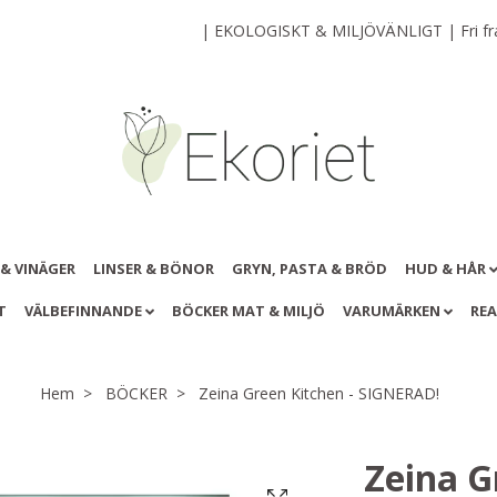
| EKOLOGISKT & MILJÖVÄNLIGT | Fri frak
 & VINÄGER
LINSER & BÖNOR
GRYN, PASTA & BRÖD
HUD & HÅR
T
VÄLBEFINNANDE
BÖCKER MAT & MILJÖ
VARUMÄRKEN
RE
Hem
BÖCKER
Zeina Green Kitchen - SIGNERAD!
Zeina G