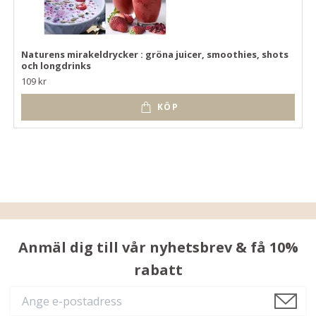
Naturens mirakeldrycker : gröna juicer, smoothies, shots
och longdrinks
109 kr
KÖP
Anmäl dig till vår nyhetsbrev & få 10%
rabatt