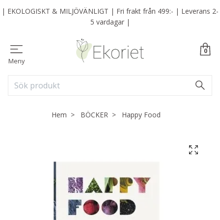
| EKOLOGISKT & MILJÖVÄNLIGT | Fri frakt från 499:- | Leverans 2-
5 vardagar |
0
Meny
Hem
BÖCKER
Happy Food